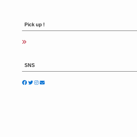
Pick up !
SNS