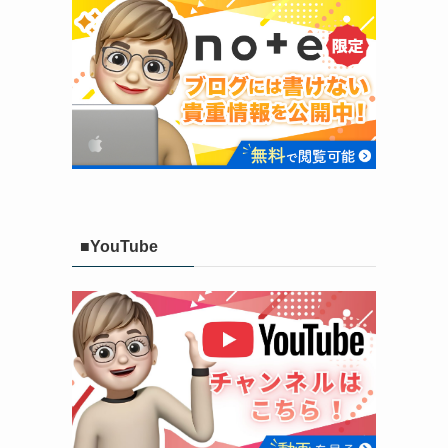
■YouTube