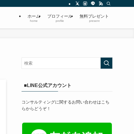
ホーム
プロフィール
無料プレゼント
home
profile
present
■LINE公式アカウント
コンサルティングに関するお問い合わせはこち
らからどうぞ！