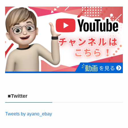
■Twitter
Tweets by ayano_ebay