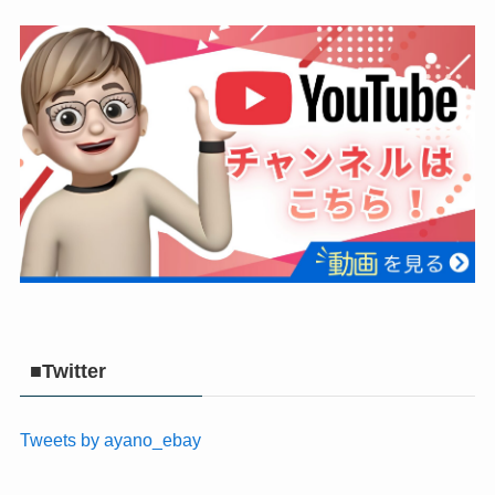
■Twitter
Tweets by ayano_ebay