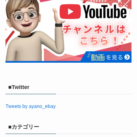
■Twitter
Tweets by ayano_ebay
■カテゴリー