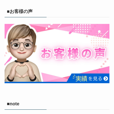
■お客様の声
■note