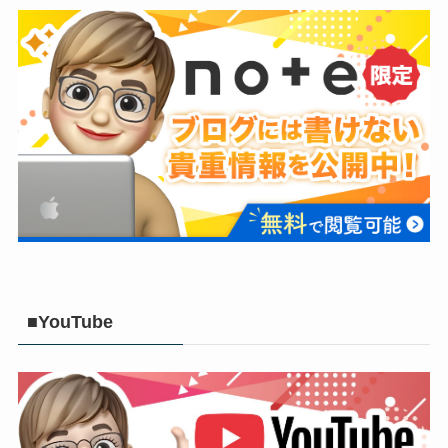
■YouTube